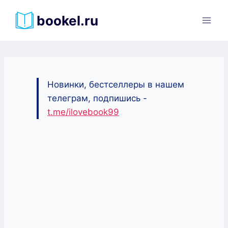
Перейти
bookel.ru
к
содержимому
Новинки, бестселлеры в нашем
телеграм, подпишись -
t.me/ilovebook99