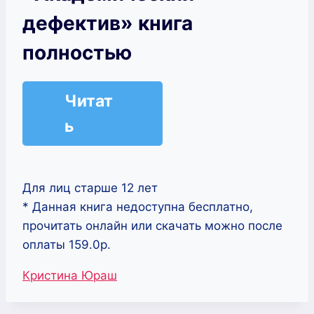
дефектив» книга
полностью
Читат
ь
Для лиц старше 12 лет
* Данная книга недоступна бесплатно,
прочитать онлайн или скачать можно после
оплаты 159.0р.
Метки
Кристина Юраш
записи: