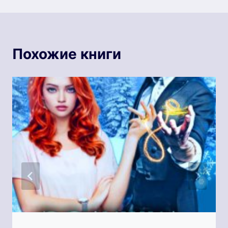
Похожие книги