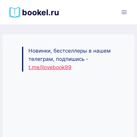
Перейти
bookel.ru
к
содержимому
Новинки, бестселлеры в нашем
телеграм, подпишись -
t.me/ilovebook99