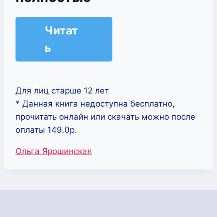
Читат
ь
Для лиц старше 12 лет
* Данная книга недоступна бесплатно,
прочитать онлайн или скачать можно после
оплаты 149.0р.
Метки
Ольга Ярошинская
записи: