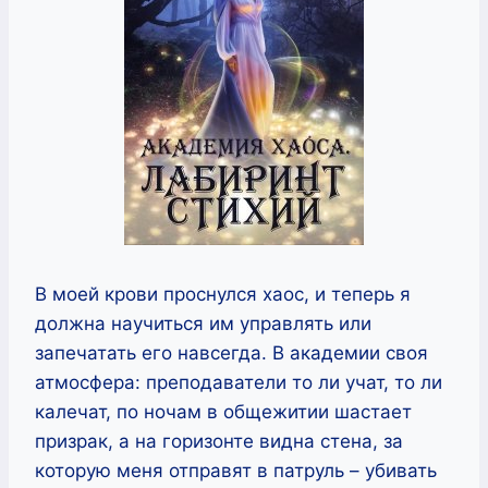
В моей крови проснулся хаос, и теперь я
должна научиться им управлять или
запечатать его навсегда. В академии своя
атмосфера: преподаватели то ли учат, то ли
калечат, по ночам в общежитии шастает
призрак, а на горизонте видна стена, за
которую меня отправят в патруль – убивать