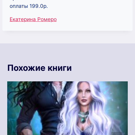
оплаты 199.0р.
Метки
Екатерина Ромеро
записи:
Похожие книги