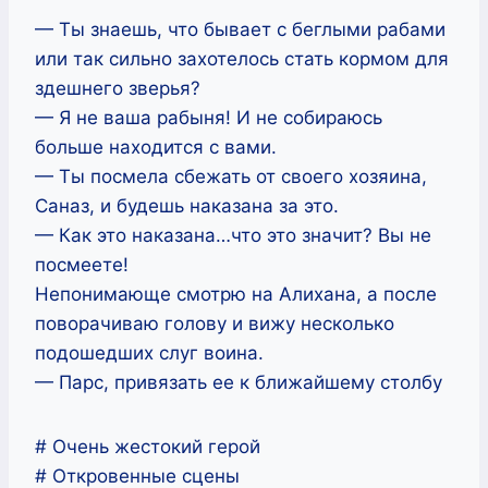
— Ты знаешь, что бывает с беглыми рабами
или так сильно захотелось стать кормом для
здешнего зверья?
— Я не ваша рабыня! И не собираюсь
больше находится с вами.
— Ты посмела сбежать от своего хозяина,
Саназ, и будешь наказана за это.
— Как это наказана…что это значит? Вы не
посмеете!
Непонимающе смотрю на Алихана, а после
поворачиваю голову и вижу несколько
подошедших слуг воина.
— Парс, привязать ее к ближайшему столбу
# Очень жестокий герой
# Откровенные сцены