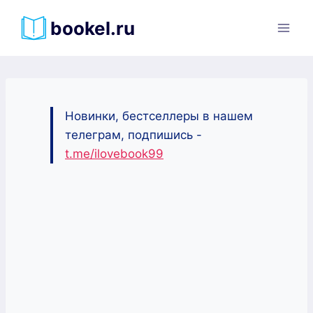
Перейти
bookel.ru
к
содержимому
Новинки, бестселлеры в нашем
телеграм, подпишись -
t.me/ilovebook99