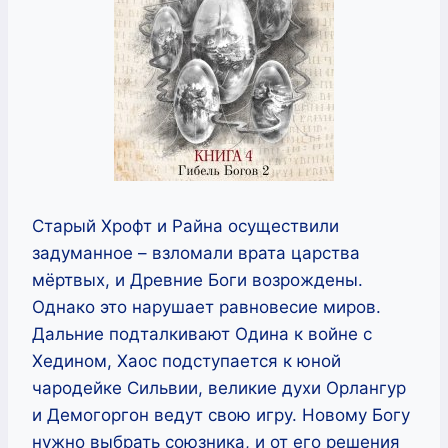
Старый Хрофт и Райна осуществили
задуманное – взломали врата царства
мёртвых, и Древние Боги возрождены.
Однако это нарушает равновесие миров.
Дальние подталкивают Одина к войне с
Хедином, Хаос подступается к юной
чародейке Сильвии, великие духи Орлангур
и Демогоргон ведут свою игру. Новому Богу
нужно выбрать союзника, и от его решения