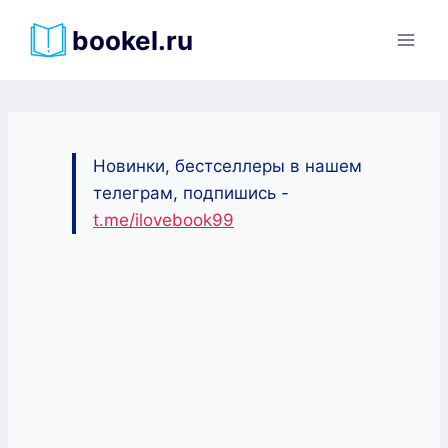
Перейти
bookel.ru
к
содержимому
Новинки, бестселлеры в нашем
телеграм, подпишись -
t.me/ilovebook99