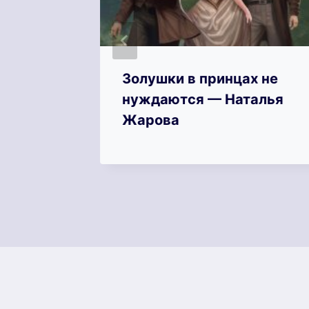
ию —
Золушки в принцах не
нуждаются — Наталья
Жарова