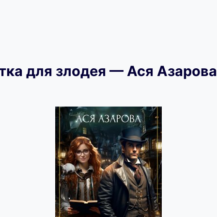
тка для злодея — Ася Азарова