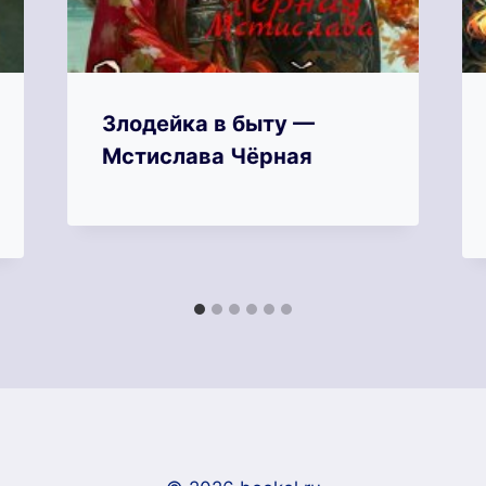
Злодейка в быту —
Мстислава Чёрная