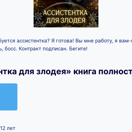
уется ассистентка? Я готова! Вы мне работу, я вам
, босс. Контракт подписан. Бегите!
нтка для злодея» книга полнос
12 лет