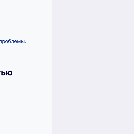
-проблемы.
тью