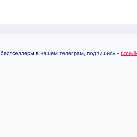
 бестселлеры в нашем телеграм, подпишись -
t.me/i