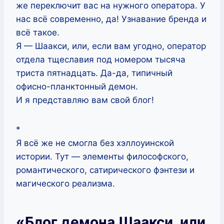
же переключит вас на нужного оператора. У
нас всё современно, да! Узнавание бренда и
всё такое.
Я — Шаакси, или, если вам угодно, оператор
отдела тщеславия под номером тысяча
триста пятнадцать. Да-да, типичный
офисно-планктонный демон.
И я представляю вам свой блог!
*
Я всё же не смогла без хэллоуинской
истории. Тут — элементы философского,
романтического, сатирического фэнтези и
магического реализма.
«Блог демона Шаакси, или