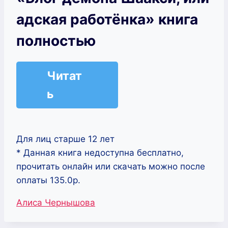
адская работёнка» книга
полностью
Читат
ь
Для лиц старше 12 лет
* Данная книга недоступна бесплатно,
прочитать онлайн или скачать можно после
оплаты 135.0р.
Метки
Алиса Чернышова
записи: