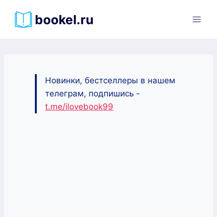
Перейти
bookel.ru
к
содержимому
Новинки, бестселлеры в нашем
телеграм, подпишись -
t.me/ilovebook99