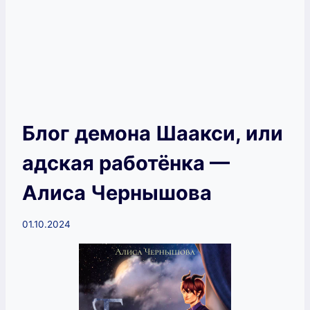
Блог демона Шаакси, или
адская работёнка —
Алиса Чернышова
01.10.2024