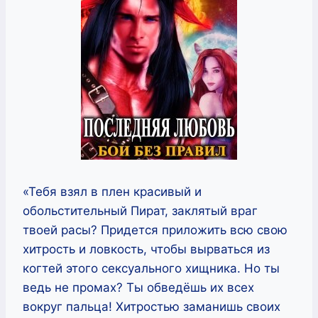
«Тебя взял в плен красивый и
обольстительный Пират, заклятый враг
твоей расы? Придется приложить всю свою
хитрость и ловкость, чтобы вырваться из
когтей этого сексуального хищника. Но ты
ведь не промах? Ты обведёшь их всех
вокруг пальца! Хитростью заманишь своих