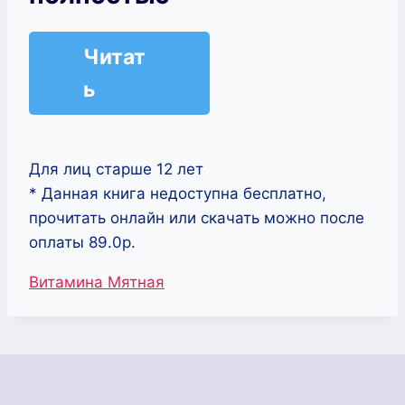
Читат
ь
Для лиц старше 12 лет
* Данная книга недоступна бесплатно,
прочитать онлайн или скачать можно после
оплаты 89.0р.
Метки
Витамина Мятная
записи: