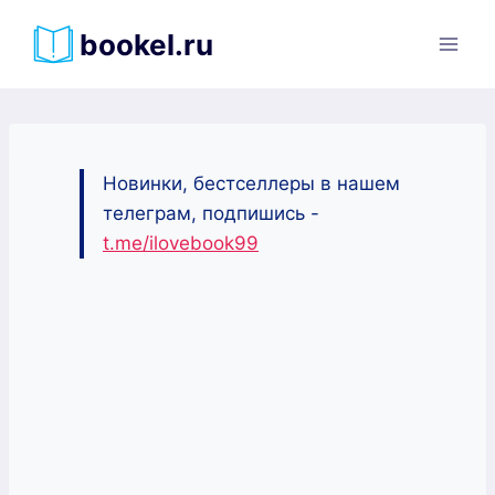
Перейти
bookel.ru
к
содержимому
Новинки, бестселлеры в нашем
телеграм, подпишись -
t.me/ilovebook99