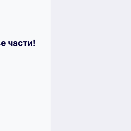
е части!