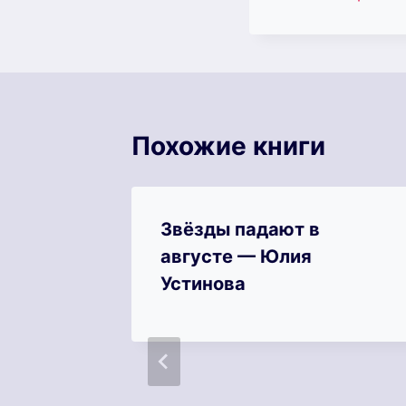
записи:
Похожие книги
Звёзды падают в
августе — Юлия
Устинова