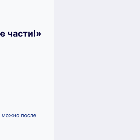
е части!»
ь можно после