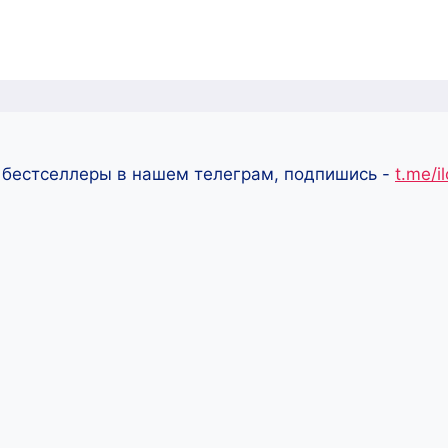
 бестселлеры в нашем телеграм, подпишись -
t.me/i