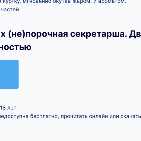
куртку, мгновенно окутав жаром, и ароматом.
 частей.
х (не)порочная секретарша. Дв
лностью
18 лет
недоступна бесплатно, прочитать онлайн или скачат