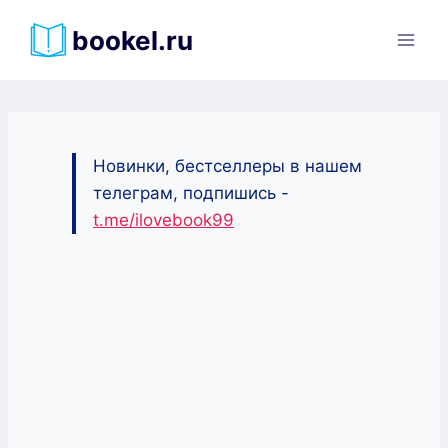
Перейти
bookel.ru
к
содержимому
Новинки, бестселлеры в нашем
телеграм, подпишись -
t.me/ilovebook99