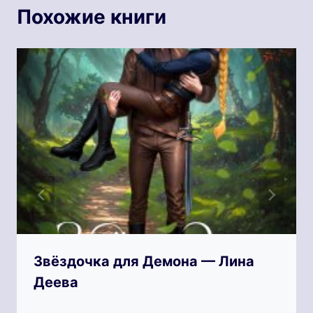
Похожие книги
Звёздочка для Демона — Лина
Деева