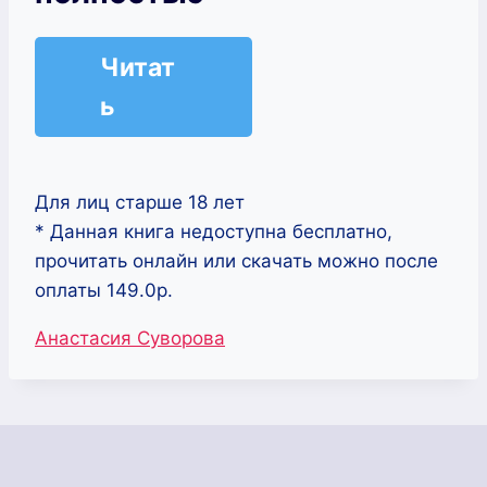
Читат
ь
Для лиц старше 18 лет
* Данная книга недоступна бесплатно,
прочитать онлайн или скачать можно после
оплаты 149.0р.
Метки
Анастасия Суворова
записи: