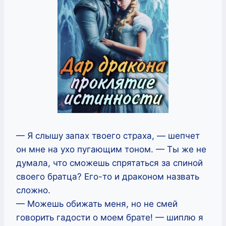
— Я слышу запах твоего страха, — шепчет
он мне на ухо пугающим тоном. — Ты же не
думала, что сможешь спрятаться за спиной
своего братца? Его-то и драконом назвать
сложно.
— Можешь обижать меня, но не смей
говорить гадости о моем брате! — шиплю я