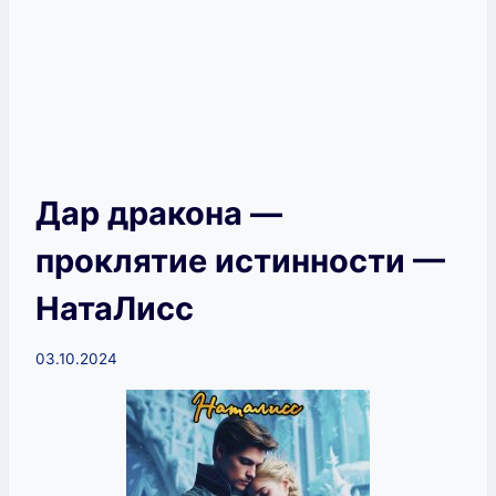
Дар дракона —
проклятие истинности —
НатаЛисс
03.10.2024