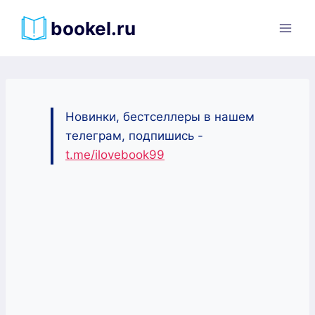
Перейти
bookel.ru
к
содержимому
Новинки, бестселлеры в нашем
телеграм, подпишись -
t.me/ilovebook99