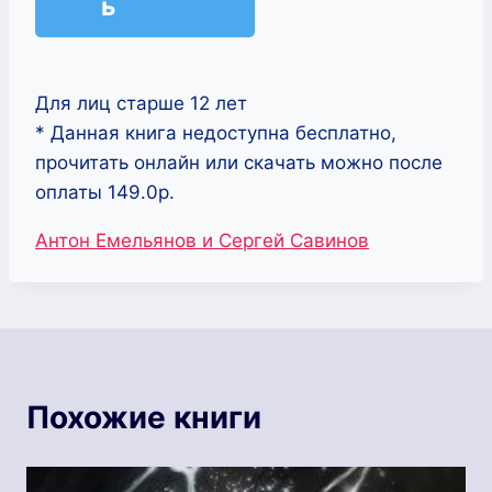
ь
Для лиц старше 12 лет
* Данная книга недоступна бесплатно,
прочитать онлайн или скачать можно после
оплаты 149.0р.
Метки
Антон Емельянов и Сергей Савинов
записи:
Похожие книги