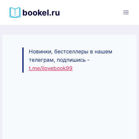
Перейти
bookel.ru
к
содержимому
Новинки, бестселлеры в нашем
телеграм, подпишись -
t.me/ilovebook99