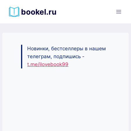
Перейти
bookel.ru
к
содержимому
Новинки, бестселлеры в нашем
телеграм, подпишись -
t.me/ilovebook99