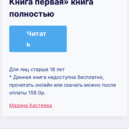
Книга первая» книга
полностью
Читат
ь
Для лиц старше 18 лет
* Данная книга недоступна бесплатно,
прочитать онлайн или скачать можно после
оплаты 159.0р.
Метки
Марина Кистяева
записи: