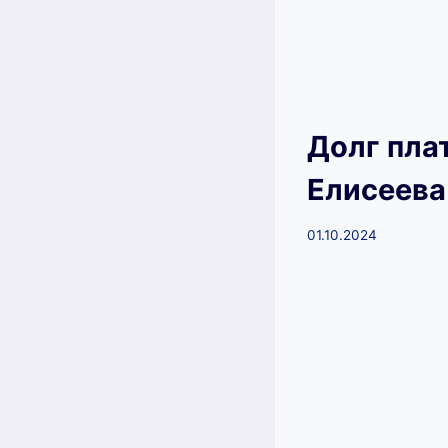
Долг пла
Елисеева
01.10.2024