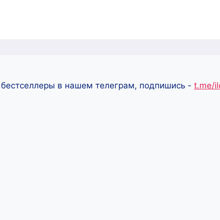
 бестселлеры в нашем телеграм, подпишись -
t.me/i