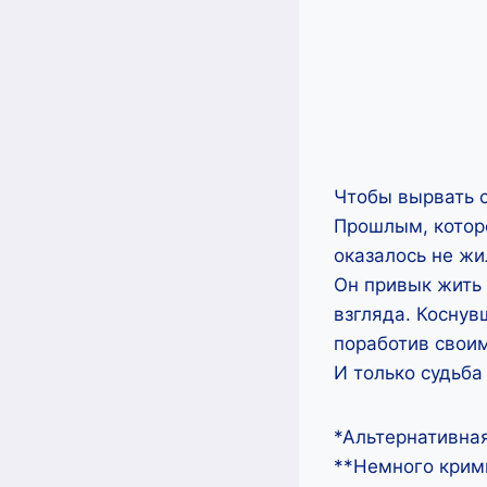
Чтобы вырвать с
Прошлым, которо
оказалось не жи
Он привык жить 
взгляда. Коснув
поработив свои
И только судьба
*Альтернативна
**Немного крим