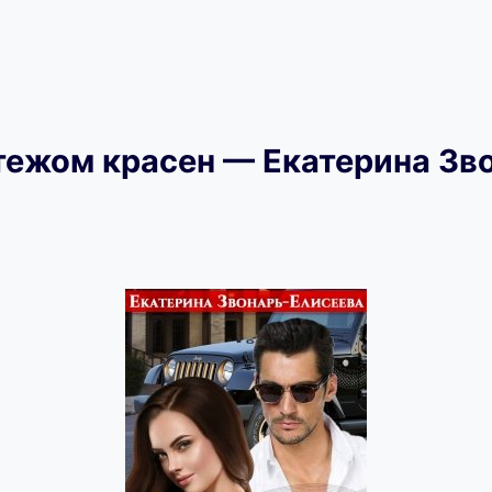
тежом красен — Екатерина Зв