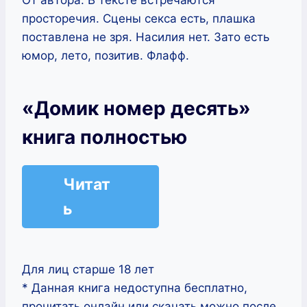
просторечия. Сцены секса есть, плашка
поставлена не зря. Насилия нет. Зато есть
юмор, лето, позитив. Флафф.
«Домик номер десять»
книга полностью
Читат
ь
Для лиц старше 18 лет
* Данная книга недоступна бесплатно,
прочитать онлайн или скачать можно после