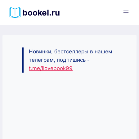
Перейти
bookel.ru
к
содержимому
Новинки, бестселлеры в нашем
телеграм, подпишись -
t.me/ilovebook99