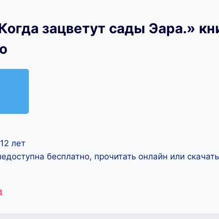
Когда зацветут сады Эара.» кн
ю
12 лет
недоступна бесплатно, прочитать онлайн или скачат
а