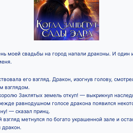
нь моей свадьбы на город напали драконы. И один 
меня.
ствовала его взгляд. Дракон, изогнув голову, смотре
м взглядом.
оролю Заклятых земель откуп! — выкрикнул наслед
режде равнодушном голосе дракона появился некот
ну! — сказал принц.
 взгляд метнулся по богато украшенной зале и оста
 дракон.