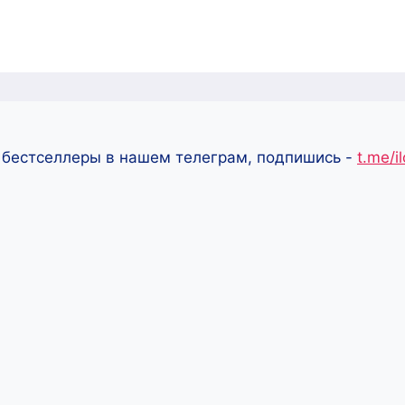
 бестселлеры в нашем телеграм, подпишись -
t.me/i