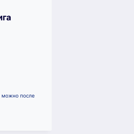
ига
ь можно после