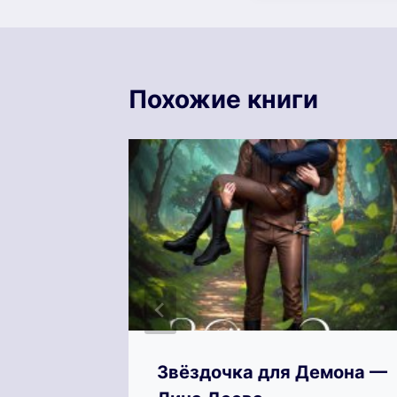
Похожие книги
ра.
Звёздочка для Демона —