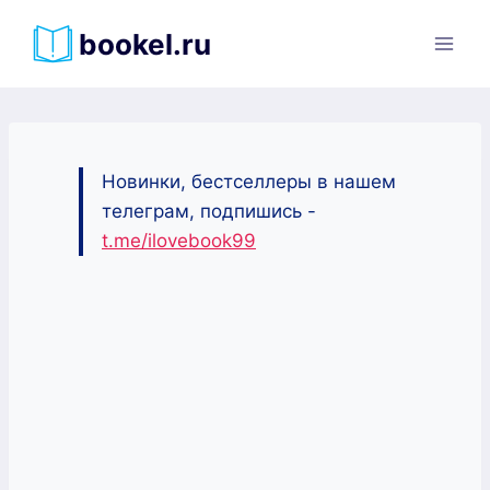
Перейти
bookel.ru
к
содержимому
Новинки, бестселлеры в нашем
телеграм, подпишись -
t.me/ilovebook99