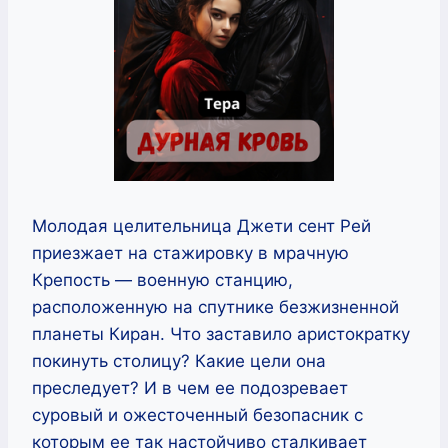
Молодая целительница Джети сент Рей
приезжает на стажировку в мрачную
Крепость — военную станцию,
расположенную на спутнике безжизненной
планеты Киран. Что заставило аристократку
покинуть столицу? Какие цели она
преследует? И в чем ее подозревает
суровый и ожесточенный безопасник с
которым ее так настойчиво сталкивает