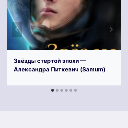
Звёзды стертой эпохи —
Александра Питкевич (Samum)