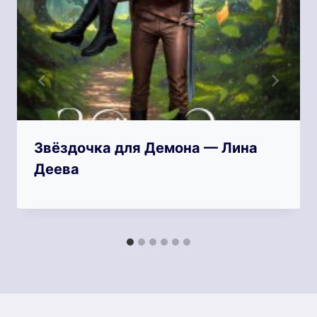
Звёздочка для Демона — Лина
Деева