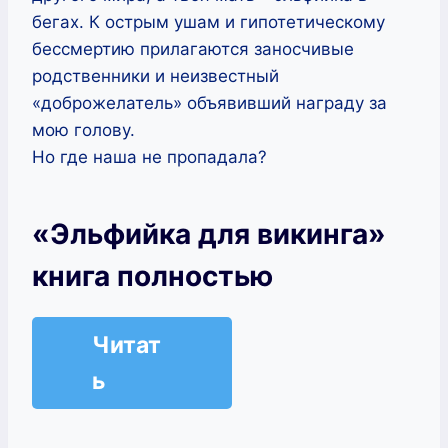
бегах. К острым ушам и гипотетическому
бессмертию прилагаются заносчивые
родственники и неизвестный
«доброжелатель» объявивший награду за
мою голову.
Но где наша не пропадала?
«Эльфийка для викинга»
книга полностью
Читат
ь