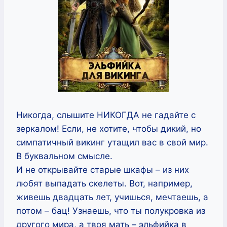
Никогда, слышите НИКОГДА не гадайте с
зеркалом! Если, не хотите, чтобы дикий, но
симпатичный викинг утащил вас в свой мир.
В буквальном смысле.
И не открывайте старые шкафы – из них
любят выпадать скелеты. Вот, например,
живешь двадцать лет, учишься, мечтаешь, а
потом – бац! Узнаешь, что ты полукровка из
другого мира, а твоя мать – эльфийка в