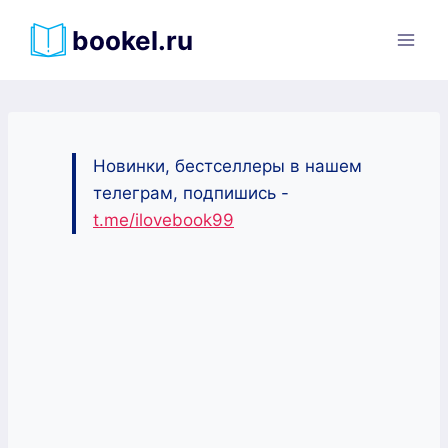
Перейти
bookel.ru
к
содержимому
Новинки, бестселлеры в нашем
телеграм, подпишись -
t.me/ilovebook99