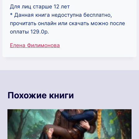
Для лиц старше 12 лет
* Данная книга недоступна бесплатно,
прочитать онлайн или скачать можно после
оплаты 129.0р.
Метки
Елена Филимонова
записи:
Похожие книги