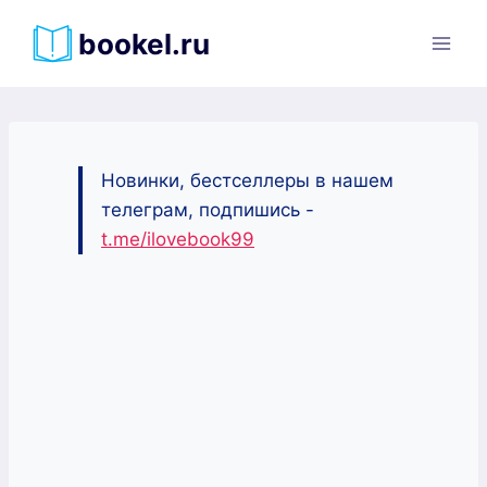
Перейти
bookel.ru
к
содержимому
Новинки, бестселлеры в нашем
телеграм, подпишись -
t.me/ilovebook99