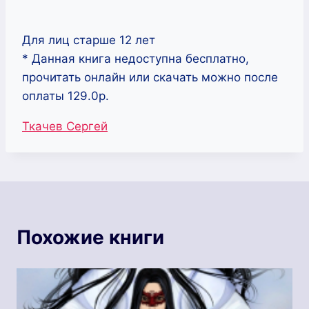
Для лиц старше 12 лет
* Данная книга недоступна бесплатно,
прочитать онлайн или скачать можно после
оплаты 129.0р.
Метки
Ткачев Сергей
записи:
Похожие книги