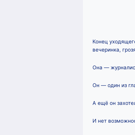
Конец уходящего
вечеринка, гроз
Она — журналист
Он — один из гл
А ещё он захоте
И нет возможнос