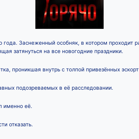
 года. Заснеженный особняк, в котором проходит р
ящая затянуться на все новогодние праздники.
ка, проникшая внутрь с толпой привезённых эскорт
авных подозреваемых в её расследовании.
л именно её.
ти отказать.