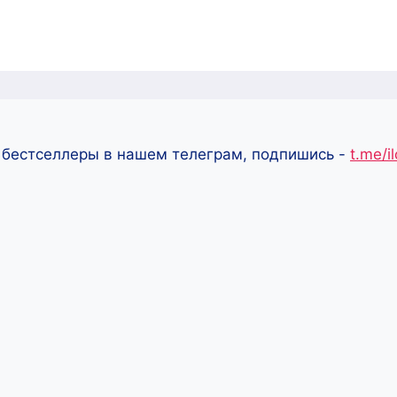
 бестселлеры в нашем телеграм, подпишись -
t.me/i