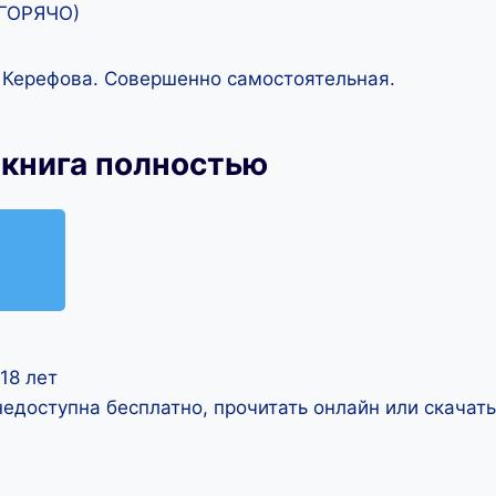
 ГОРЯЧО)
 Керефова. Совершенно самостоятельная.
 книга полностью
18 лет
недоступна бесплатно, прочитать онлайн или скачат