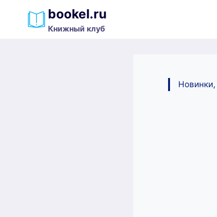
Перейти
bookel.ru
к
Книжный клуб
содержимому
Новинки,