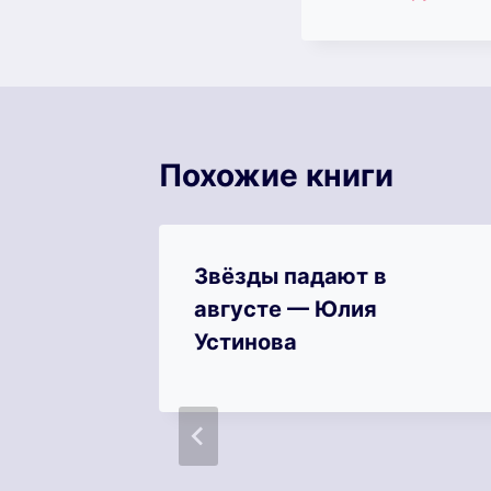
записи:
Похожие книги
Звёзды падают в
августе — Юлия
Устинова