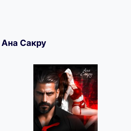
 Ана Сакру