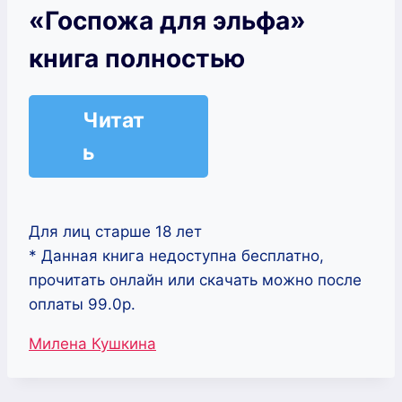
«Госпожа для эльфа»
книга полностью
Читат
ь
Для лиц старше 18 лет
* Данная книга недоступна бесплатно,
прочитать онлайн или скачать можно после
оплаты 99.0р.
Метки
Милена Кушкина
записи: