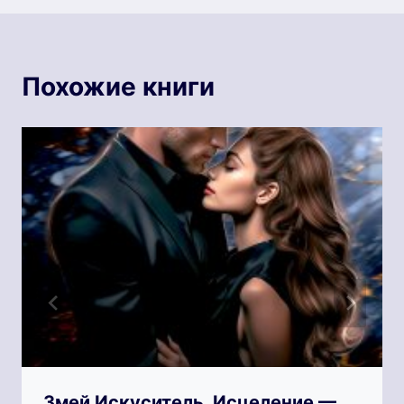
Похожие книги
Змей Искуситель. Исцеление —