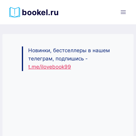
Перейти
bookel.ru
к
содержимому
Новинки, бестселлеры в нашем
телеграм, подпишись -
t.me/ilovebook99