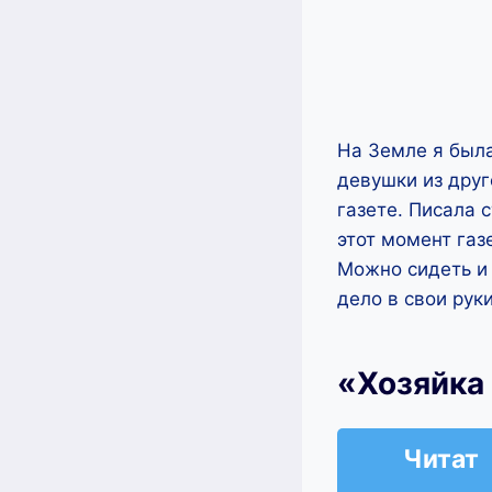
На Земле я была
девушки из друг
газете. Писала 
этот момент газ
Можно сидеть и 
дело в свои рук
«Хозяйка
Читат