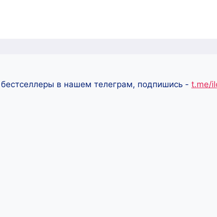
 бестселлеры в нашем телеграм, подпишись -
t.me/i