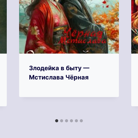
Злодейка в быту —
Мстислава Чёрная