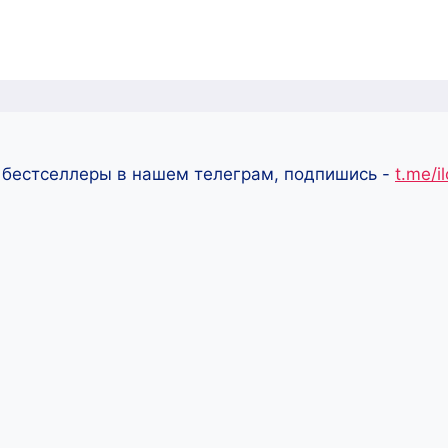
 бестселлеры в нашем телеграм, подпишись -
t.me/i