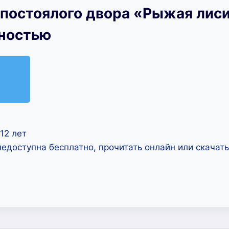
 постоялого двора «Рыжая лис
лностью
12 лет
недоступна бесплатно, прочитать онлайн или скачат