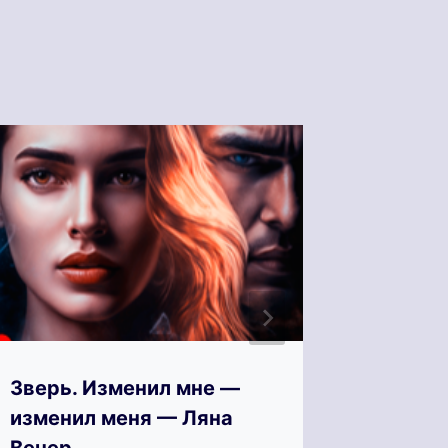
Зверь. Изменил мне —
Зверь-
изменил меня — Ляна
Соня 