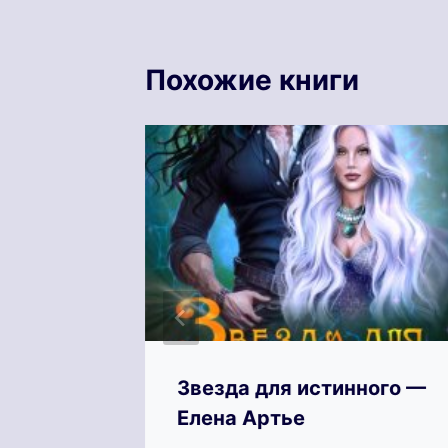
Похожие книги
ь —
Звезда для истинного —
Елена Артье