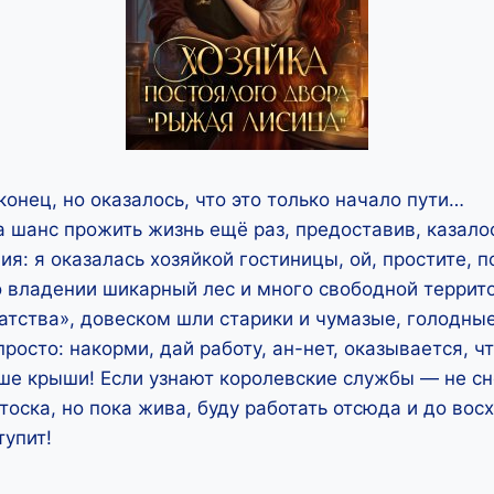
конец, но оказалось, что это только начало пути…
 шанс прожить жизнь ещё раз, предоставив, казало
ия: я оказалась хозяйкой гостиницы, ой, простите, 
о владении шикарный лес и много свободной терри
гатства», довеском шли старики и чумазые, голодные
просто: накорми, дай работу, ан-нет, оказывается, ч
ше крыши! Если узнают королевские службы — не сн
тоска, но пока жива, буду работать отсюда и до вос
упит!