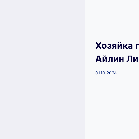
Хозяйка 
Айлин Ли
01.10.2024