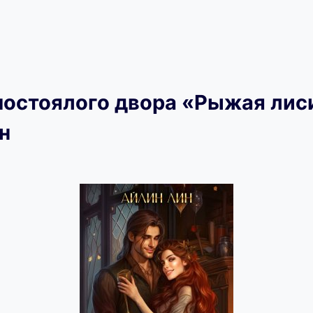
постоялого двора «Рыжая лис
н