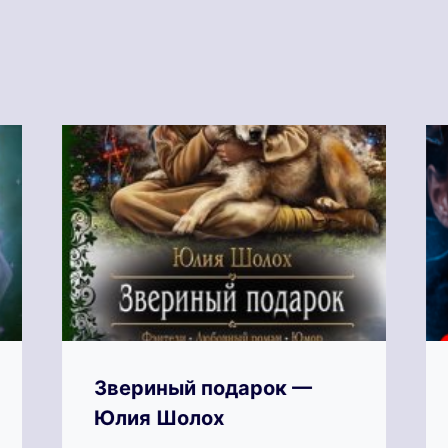
Звериный подарок —
Юлия Шолох