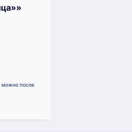
ица»»
ь можно после