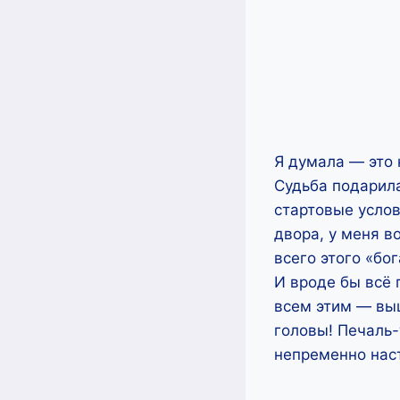
Я думала — это 
Судьба подарила
стартовые услов
двора, у меня в
всего этого «бо
И вроде бы всё 
всем этим — вы
головы! Печаль-
непременно наст