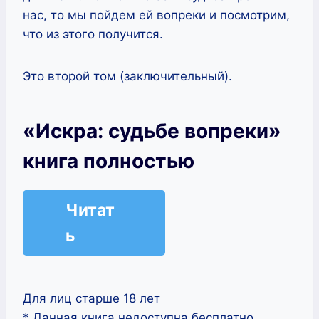
нас, то мы пойдем ей вопреки и посмотрим,
что из этого получится.
Это второй том (заключительный).
«Искра: судьбе вопреки»
книга полностью
Читат
ь
Для лиц старше 18 лет
* Данная книга недоступна бесплатно,