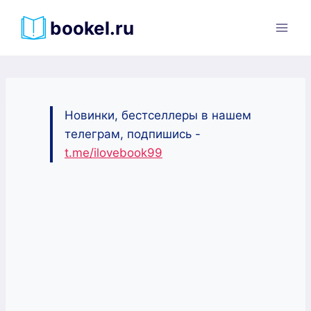
Перейти
bookel.ru
к
содержимому
Новинки, бестселлеры в нашем
телеграм, подпишись -
t.me/ilovebook99