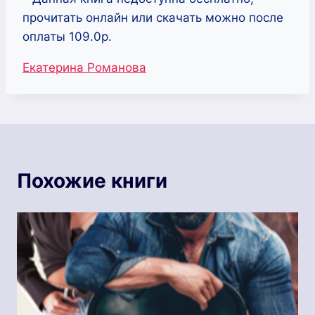
прочитать онлайн или скачать можно после
оплаты 109.0р.
Метки
Екатерина Романова
записи:
Похожие книги