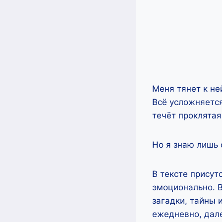
Меня тянет к не
Всё усложняется
течёт проклятая
Но я знаю лишь 
В тексте присут
эмоционально. В
загадки, тайны
ежедневно, дале