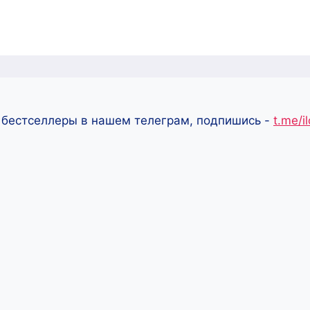
 бестселлеры в нашем телеграм, подпишись -
t.me/i