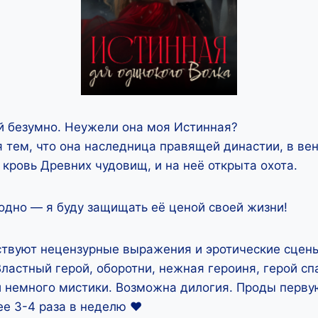
й безумно. Неужели она моя Истинная?
 тем, что она наследница правящей династии, в вен
 кровь Древних чудовищ, и на неё открыта охота.
одно — я буду защищать её ценой своей жизни!
ствуют нецензурные выражения и эротические сцен
ластный герой, оборотни, нежная героиня, герой сп
 и немного мистики. Возможна дилогия. Проды перв
е 3-4 раза в неделю ‍❤