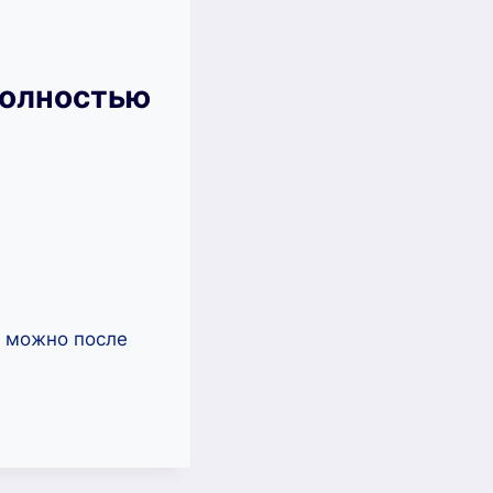
полностью
ь можно после