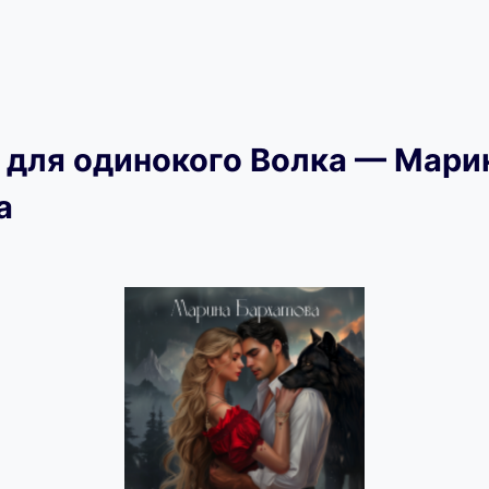
 для одинокого Волка — Мари
а