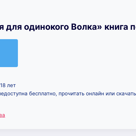
я для одинокого Волка» книга 
18 лет
недоступна бесплатно, прочитать онлайн или скачат
ва