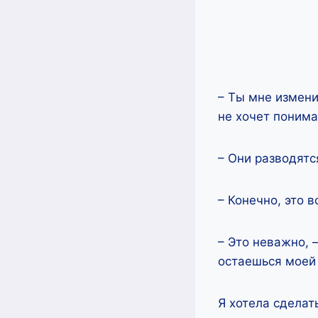
– Ты мне измени
не хочет понима
– Они разводятс
– Конечно, это в
– Это неважно, 
остаешься моей 
Я хотела сделат