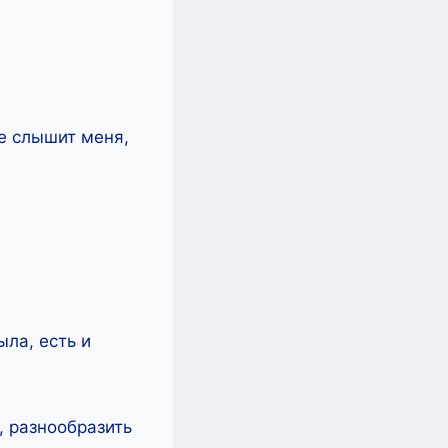
не слышит меня,
ыла, есть и
, разнообразить