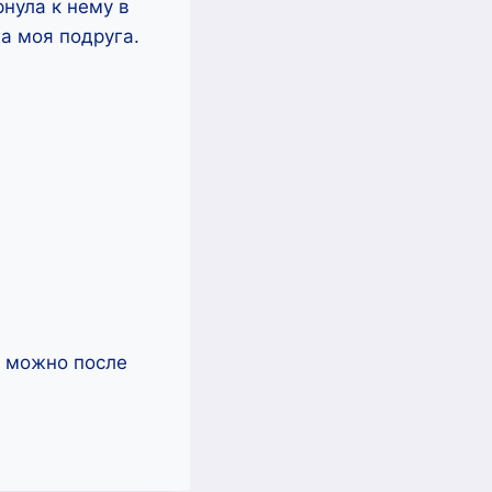
нула к нему в
ла моя подруга.
ь можно после