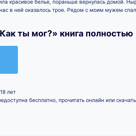
ила красивое белье, пораньше вернулась домой. Ныр
 нас в ней оказалось трое. Рядом с моим мужем спа
Как ты мог?» книга полностью
18 лет
недоступна бесплатно, прочитать онлайн или скачат