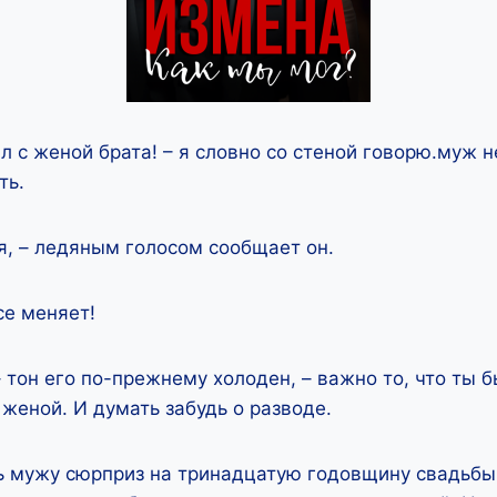
л с женой брата! – я словно со стеной говорю.муж 
ть.
я, – ледяным голосом сообщает он.
се меняет!
– тон его по-прежнему холоден, – важно то, что ты б
женой. И думать забудь о разводе.
ь мужу сюрприз на тринадцатую годовщину свадьбы