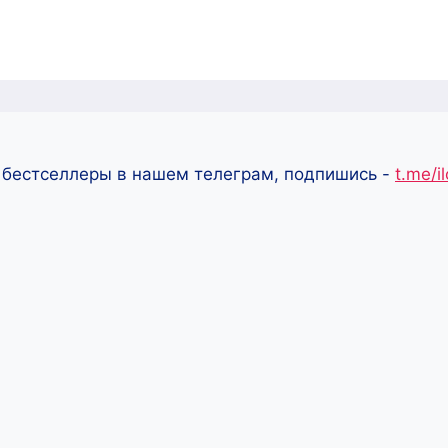
 бестселлеры в нашем телеграм, подпишись -
t.me/i