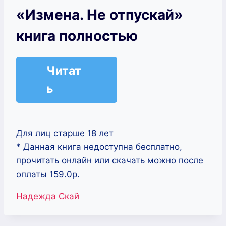
«Измена. Не отпускай»
книга полностью
Читат
ь
Для лиц старше 18 лет
* Данная книга недоступна бесплатно,
прочитать онлайн или скачать можно после
оплаты 159.0р.
Метки
Надежда Скай
записи: