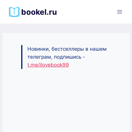
Перейти
bookel.ru
к
содержимому
Новинки, бестселлеры в нашем
телеграм, подпишись -
t.me/ilovebook99