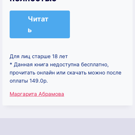
Читат
ь
Для лиц старше 18 лет
* Данная книга недоступна бесплатно,
прочитать онлайн или скачать можно после
оплаты 149.0р.
Метки
Маргарита Абрамова
записи: