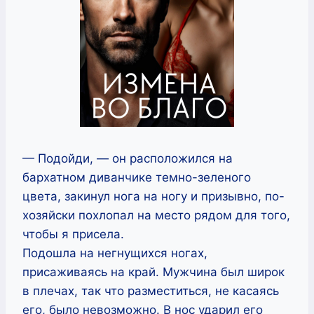
— Подойди, — он расположился на
бархатном диванчике темно-зеленого
цвета, закинул нога на ногу и призывно, по-
хозяйски похлопал на место рядом для того,
чтобы я присела.
Подошла на негнущихся ногах,
присаживаясь на край. Мужчина был широк
в плечах, так что разместиться, не касаясь
его, было невозможно. В нос ударил его