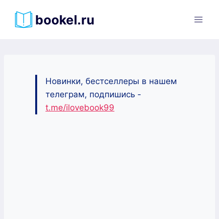
Перейти
bookel.ru
к
содержимому
Новинки, бестселлеры в нашем
телеграм, подпишись -
t.me/ilovebook99