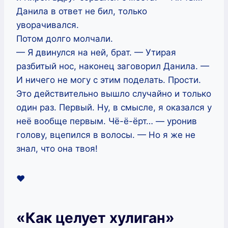
Данила в ответ не бил, только
уворачивался.
Потом долго молчали.
— Я двинулся на ней, брат. — Утирая
разбитый нос, наконец заговорил Данила. —
И ничего не могу с этим поделать. Прости.
Это действительно вышло случайно и только
один раз. Первый. Ну, в смысле, я оказался у
неё вообще первым. Чё-ё-ёрт… — уронив
голову, вцепился в волосы. — Но я же не
знал, что она твоя!
❤️
«Как целует хулиган»