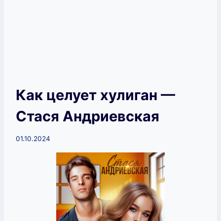
Как целует хулиган —
Стася Андриевская
01.10.2024