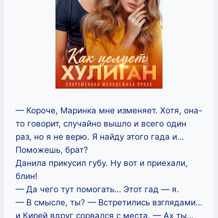
— Короче, Маринка мне изменяет. Хотя, она-
то говорит, случайно вышло и всего один
раз, но я не верю. Я найду этого гада и…
Поможешь, брат?
Данила прикусил губу. Ну вот и приехали,
блин!
— Да чего тут помогать… Этот гад — я.
— В смысле, ты? — Встретились взглядами…
и Кирей вдруг сорвался с места. — Ах ты…