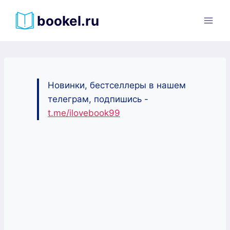
Перейти
bookel.ru
к
содержимому
Новинки, бестселлеры в нашем
телеграм, подпишись -
t.me/ilovebook99