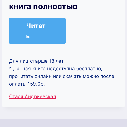
книга полностью
Читат
ь
Для лиц старше 18 лет
* Данная книга недоступна бесплатно,
прочитать онлайн или скачать можно после
оплаты 159.0р.
Метки
Стася Андриевская
записи: