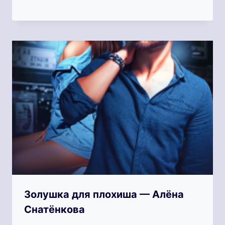
Золушка для плохиша — Алёна
Снатёнкова