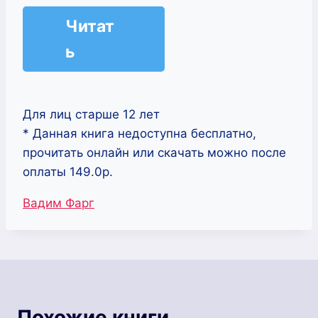
Читат
ь
Для лиц старше 12 лет
* Данная книга недоступна бесплатно,
прочитать онлайн или скачать можно после
оплаты 149.0р.
Метки
Вадим Фарг
записи:
Похожие книги