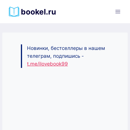
Перейти
bookel.ru
к
содержимому
Новинки, бестселлеры в нашем
телеграм, подпишись -
t.me/ilovebook99