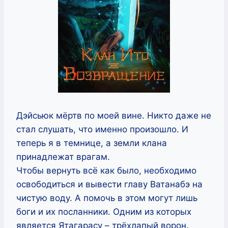
Дэйсьюк мёртв по моей вине. Никто даже не
стал слушать, что именно произошло. И
теперь я в темнице, а земли клана
принадлежат врагам.
Чтобы вернуть всё как было, необходимо
освободиться и вывести главу Ватанабэ на
чистую воду. А помочь в этом могут лишь
боги и их посланники. Одним из которых
является Ятагарасу – трёхлапый ворон.