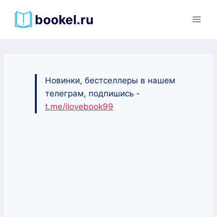
Перейти
bookel.ru
к
содержимому
Новинки, бестселлеры в нашем
телеграм, подпишись -
t.me/ilovebook99