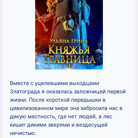
Вместе с уцелевшими выходцами
Златограда я оказалась заложницей первой
жизни. После короткой передышки в
цивилизованном мире она забросила нас в
дикую местность, где нет людей, а лес
кишит дикими зверями и вездесущей
нечистью.