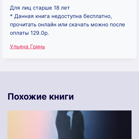
Для лиц старше 18 лет
* Данная книга недоступна бесплатно,
прочитать онлайн или скачать можно после
оплаты 129.0р.
Метки
Ульяна Гринь
записи:
Похожие книги