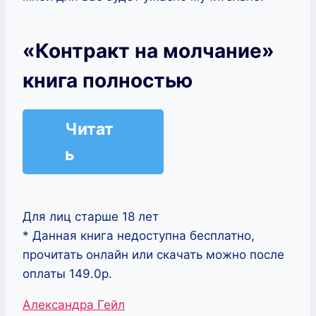
«Контракт на молчание»
книга полностью
Читат
ь
Для лиц старше 18 лет
* Данная книга недоступна бесплатно,
прочитать онлайн или скачать можно после
оплаты 149.0р.
Метки
Александра Гейл