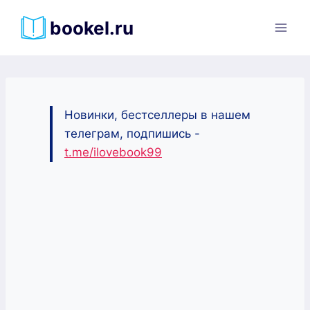
Перейти
bookel.ru
к
содержимому
Новинки, бестселлеры в нашем
телеграм, подпишись -
t.me/ilovebook99