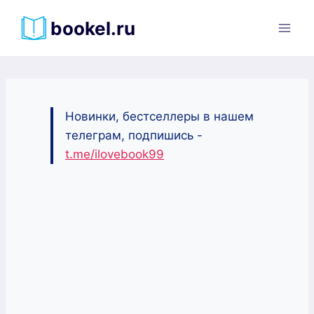
Перейти
bookel.ru
к
содержимому
Новинки, бестселлеры в нашем
телеграм, подпишись -
t.me/ilovebook99