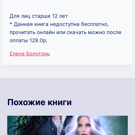
Для лиц старше 12 лет
* Данная книга недоступна бесплатно,
прочитать онлайн или скачать можно после
оплаты 129.0р.
Метки
Елена Болотонь
записи:
Похожие книги