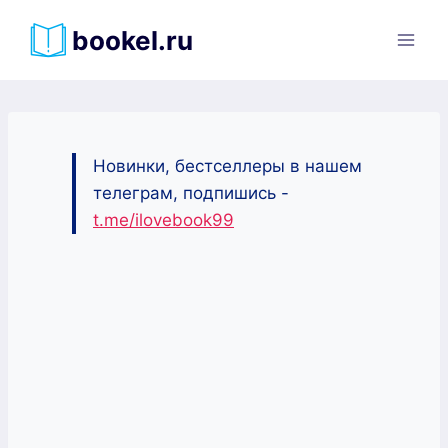
Перейти
bookel.ru
к
содержимому
Новинки, бестселлеры в нашем
телеграм, подпишись -
t.me/ilovebook99