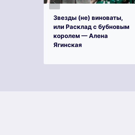
Аллен
Звезды (не) виноваты,
или Расклад с бубновым
королем — Алена
Ягинская