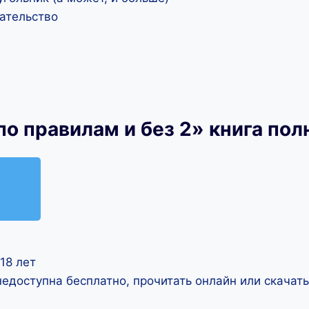
ательство
о правилам и без 2» книга по
18 лет
недоступна бесплатно, прочитать онлайн или скачат