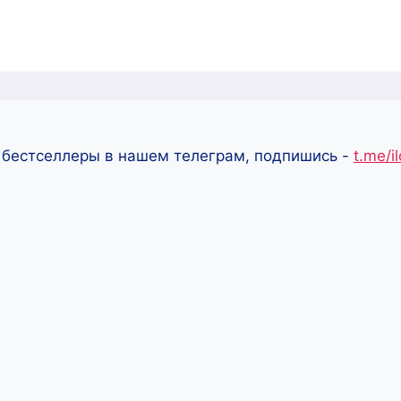
 бестселлеры в нашем телеграм, подпишись -
t.me/i