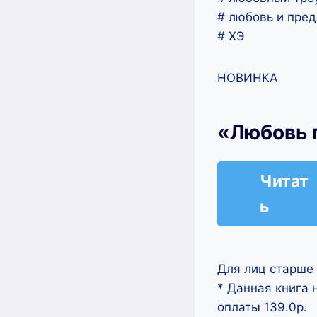
# любовь и пред
# ХЭ
НОВИНКА
«Любовь п
Читат
ь
Для лиц старше 
* Данная книга 
оплаты 139.0р.