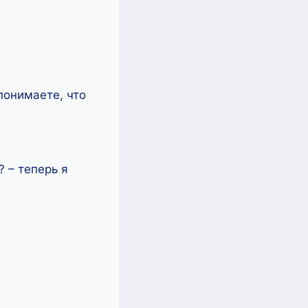
понимаете, что
 – теперь я