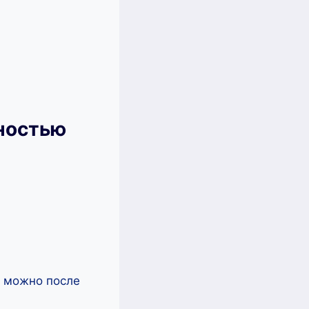
лностью
ь можно после