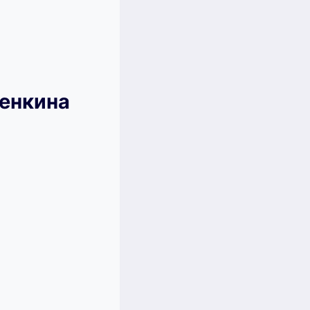
енкина