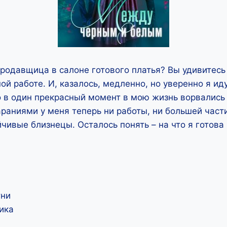
родавщица в салоне готового платья? Вы удивитесь
ой работе. И, казалось, медленно, но уверенно я ид
о в один прекрасный момент в мою жизнь ворвались
араниями у меня теперь ни работы, ни большей части
йчивые близнецы. Осталось понять – на что я готова
тни
ика