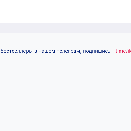
 бестселлеры в нашем телеграм, подпишись -
t.me/i