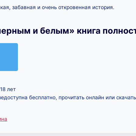
кая, забавная и очень откровенная история.
ерным и белым» книга полнос
18 лет
недоступна бесплатно, прочитать онлайн или скачат
ина