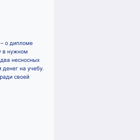
 – о дипломе
у в нужном
 два несносных
 денег на учебу.
 ради своей