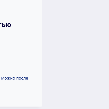
тью
ь можно после