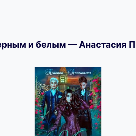
рным и белым — Анастасия П