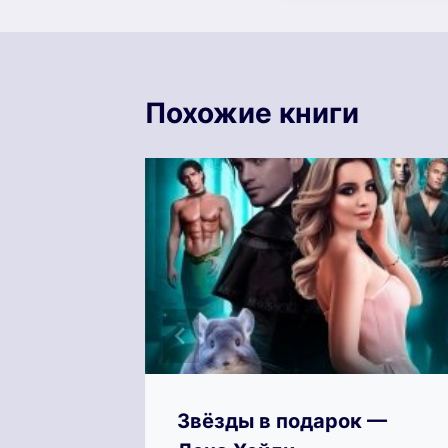
Похожие книги
2 — Мию
Звёзды в подарок —