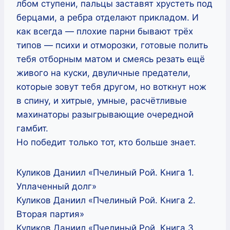
лбом ступени, пальцы заставят хрустеть под
берцами, а ребра отделают прикладом. И
как всегда — плохие парни бывают трёх
типов — психи и отморозки, готовые полить
тебя отборным матом и смеясь резать ещё
живого на куски, двуличные предатели,
которые зовут тебя другом, но воткнут нож
в спину, и хитрые, умные, расчётливые
махинаторы разыгрывающие очередной
гамбит.
Но победит только тот, кто больше знает.
Куликов Даниил «Пчелиный Рой. Книга 1.
Уплаченный долг»
Куликов Даниил «Пчелиный Рой. Книга 2.
Вторая партия»
Куликов Даниил «Пчелиный Рой. Книга 3.