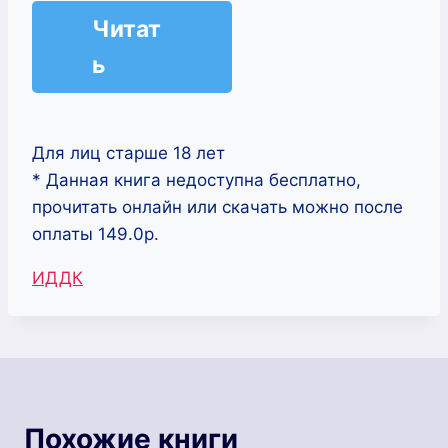
Читат
ь
Для лиц старше 18 лет
* Данная книга недоступна бесплатно,
прочитать онлайн или скачать можно после
оплаты 149.0р.
Метки
ИДДК
записи:
Похожие книги