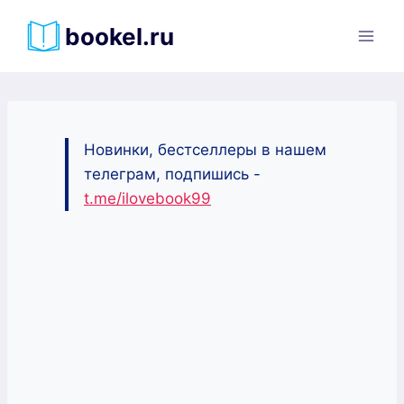
Перейти
bookel.ru
к
содержимому
Новинки, бестселлеры в нашем
телеграм, подпишись -
t.me/ilovebook99