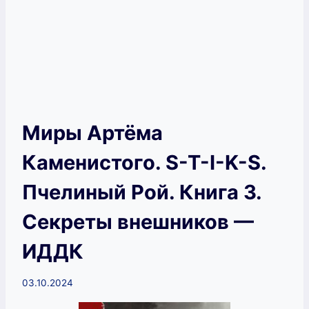
Миры Артёма
Каменистого. S-T-I-K-S.
Пчелиный Рой. Книга 3.
Секреты внешников —
ИДДК
03.10.2024