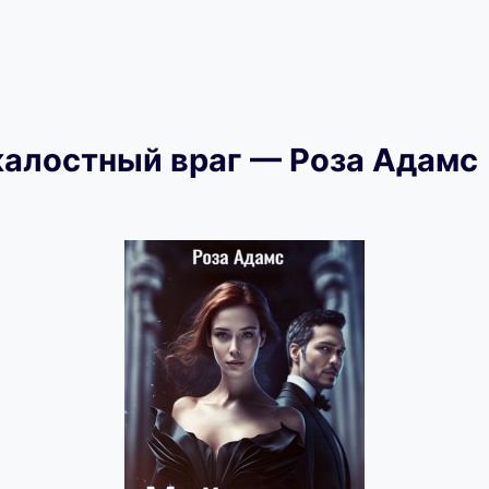
алостный враг — Роза Адамс