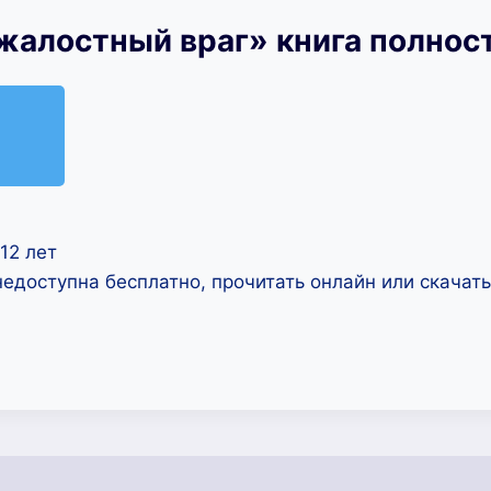
жалостный враг» книга полнос
12 лет
недоступна бесплатно, прочитать онлайн или скачат