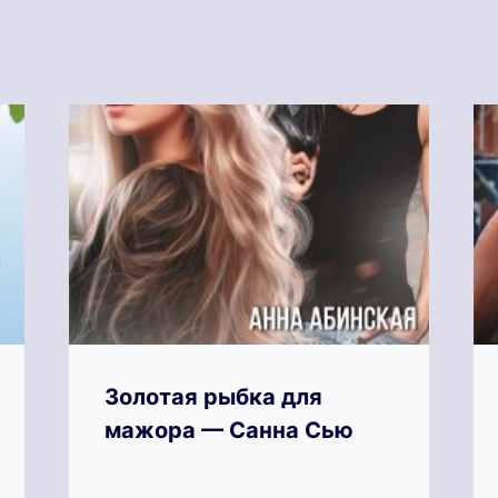
Золотая рыбка для
мажора — Санна Сью