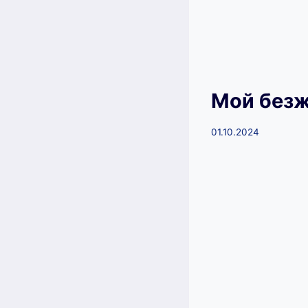
Мой безж
01.10.2024