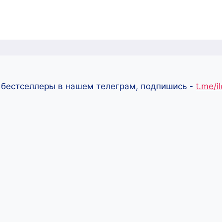
 бестселлеры в нашем телеграм, подпишись -
t.me/i