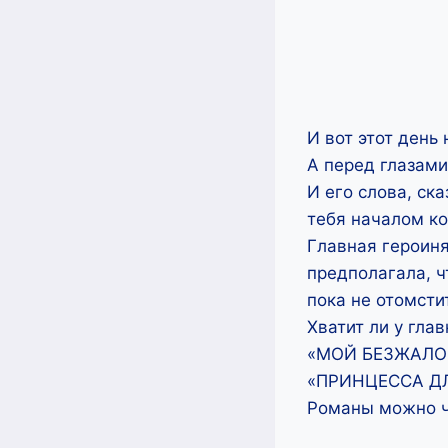
И вот этот день
А перед глазами
И его слова, ск
тебя началом ко
Главная героиня
предполагала, ч
пока не отомстит
Хватит ли у гла
«МОЙ БЕЗЖАЛОС
«ПРИНЦЕССА ДЛ
Романы можно ч