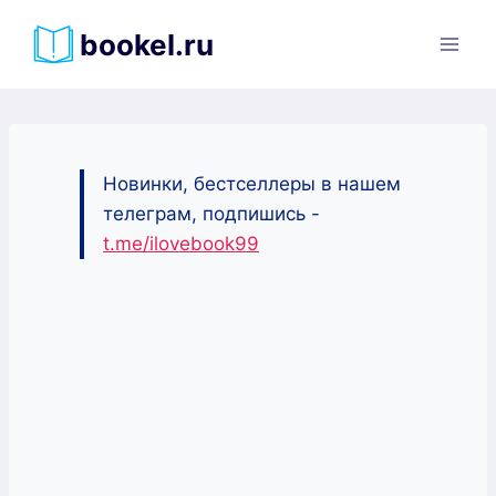
Перейти
bookel.ru
к
содержимому
Новинки, бестселлеры в нашем
телеграм, подпишись -
t.me/ilovebook99