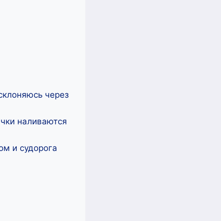
склоняюсь через
рачки наливаются
ом и судорога