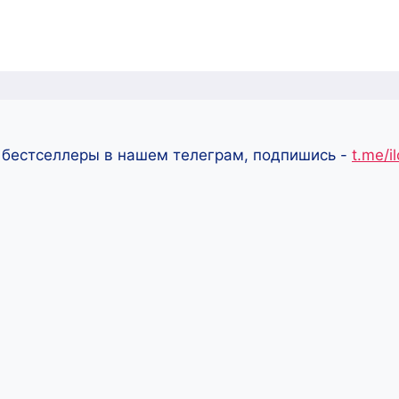
 бестселлеры в нашем телеграм, подпишись -
t.me/i