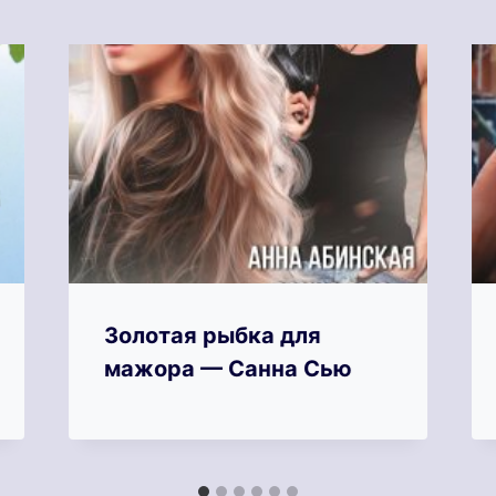
Золотая рыбка для
мажора — Санна Сью