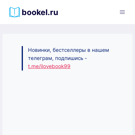
Перейти
bookel.ru
к
содержимому
Новинки, бестселлеры в нашем
телеграм, подпишись -
t.me/ilovebook99