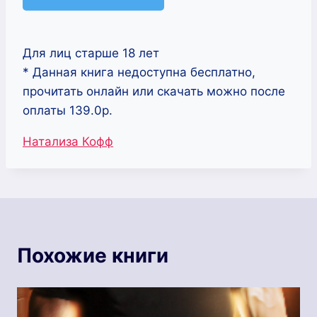
Для лиц старше 18 лет
* Данная книга недоступна бесплатно,
прочитать онлайн или скачать можно после
оплаты 139.0р.
Метки
Натализа Кофф
записи:
Похожие книги