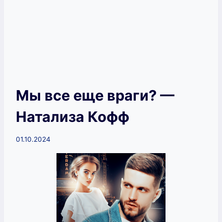
Мы все еще враги? —
Натализа Кофф
01.10.2024