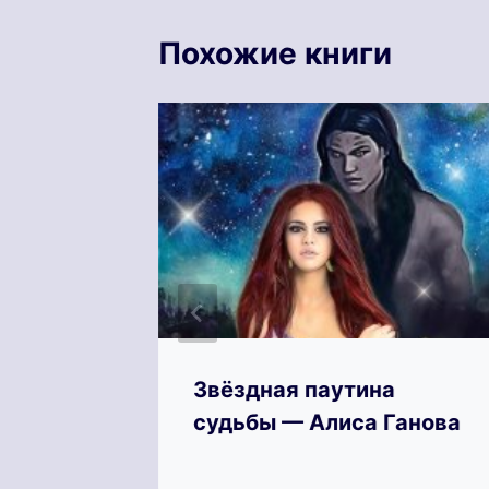
Похожие книги
Таис
Звёздная паутина
судьбы — Алиса Ганова