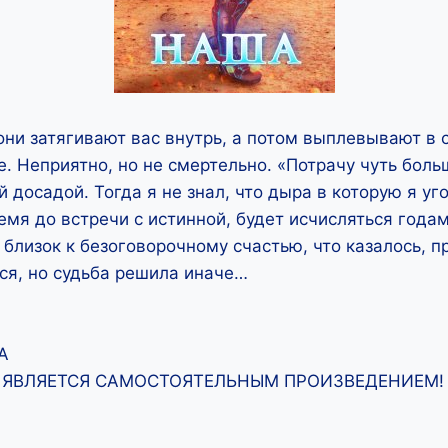
ни затягивают вас внутрь, а потом выплевывают в
е. Неприятно, но не смертельно. «Потрачу чуть бол
й досадой. Тогда я не знал, что дыра в которую я уг
емя до встречи с истинной, будет исчисляться годам
 близок к безоговорочному счастью, что казалось, пр
ся, но судьба решила иначе…
А
ЯВЛЯЕТСЯ САМОСТОЯТЕЛЬНЫМ ПРОИЗВЕДЕНИЕМ! (