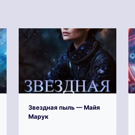
Звездная пыль — Майя
Марук