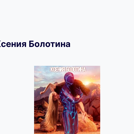
сения Болотина