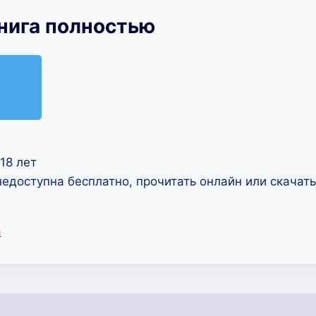
нига полностью
18 лет
недоступна бесплатно, прочитать онлайн или скачат
а