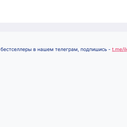
 бестселлеры в нашем телеграм, подпишись -
t.me/i