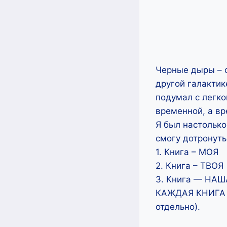
Черные дыры – о
другой галактик
подумал с легко
временной, а вр
Я был настолько
смогу дотронуть
1. Книга – МОЯ
2. Книга – ТВОЯ
3. Книга — НАШ
КАЖДАЯ КНИГА 
отдельно).