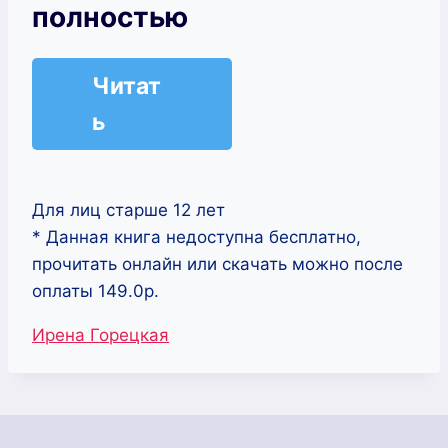
полностью
Читат
ь
Для лиц старше 12 лет
* Данная книга недоступна бесплатно,
прочитать онлайн или скачать можно после
оплаты 149.0р.
Метки
Ирена Горецкая
записи: