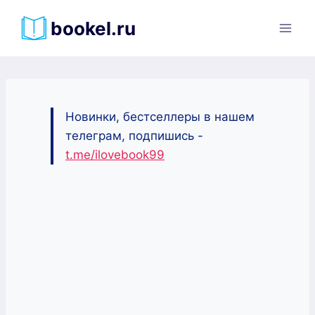
Перейти
bookel.ru
к
содержимому
Новинки, бестселлеры в нашем
телеграм, подпишись -
t.me/ilovebook99