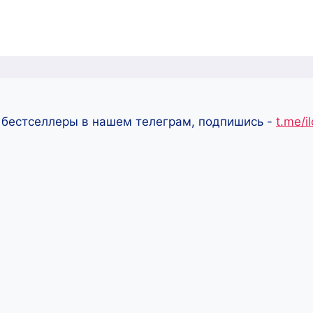
 бестселлеры в нашем телеграм, подпишись -
t.me/i