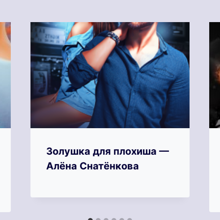
Золушка для плохиша —
Алёна Снатёнкова