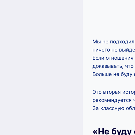
Мы не подходили
ничего не выйде
Если отношения 
доказывать, что
Больше не буду 
Это вторая исто
рекомендуется ч
За классную об
«Не буду 