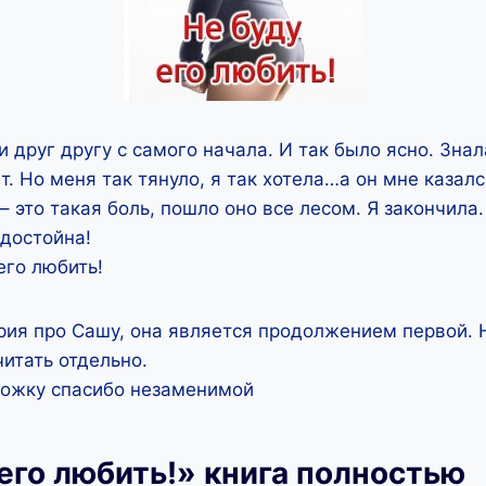
 друг другу с самого начала. И так было ясно. Знал
т. Но меня так тянуло, я так хотела…а он мне казал
– это такая боль, пошло оно все лесом. Я закончила
 достойна!
его любить!
рия про Сашу, она является продолжением первой. 
итать отдельно.
ложку спасибо незаменимой
его любить!» книга полностью