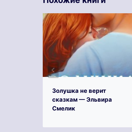
Галина
Золушка не верит
сказкам — Эльвира
Смелик