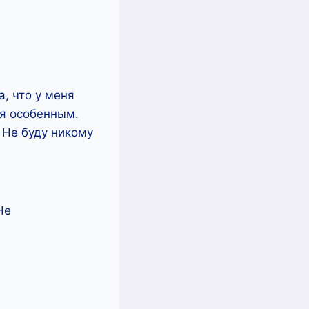
а, что у меня
ся особенным.
. Не буду никому
Не