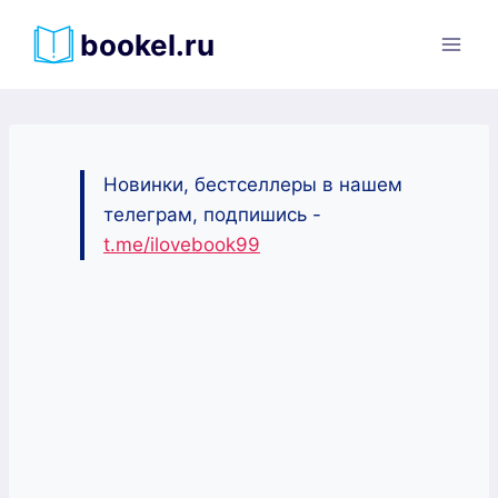
Перейти
bookel.ru
к
содержимому
Новинки, бестселлеры в нашем
телеграм, подпишись -
t.me/ilovebook99