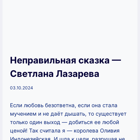
Неправильная сказка —
Светлана Лазарева
03.10.2024
Если любовь безответна, если она стала
мучением и не даёт дышать, то существует
только один выход — добиться ее любой
ценой! Так считала я — королева Оливия
Индонезийская. И шла к цели, разрушая не