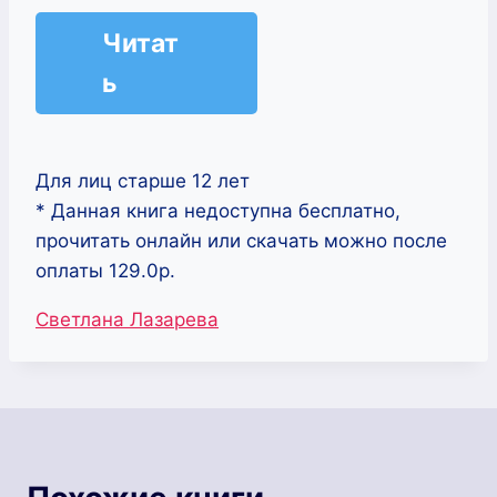
Читат
ь
Для лиц старше 12 лет
* Данная книга недоступна бесплатно,
прочитать онлайн или скачать можно после
оплаты 129.0р.
Метки
Светлана Лазарева
записи: