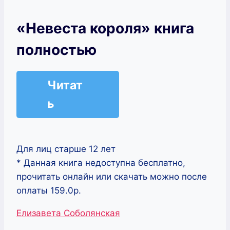
«Невеста короля» книга
полностью
Читат
ь
Для лиц старше 12 лет
* Данная книга недоступна бесплатно,
прочитать онлайн или скачать можно после
оплаты 159.0р.
Метки
Елизавета Соболянская
записи: