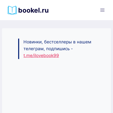
Перейти
bookel.ru
к
содержимому
Новинки, бестселлеры в нашем
телеграм, подпишись -
t.me/ilovebook99