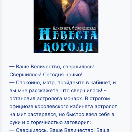
— Ваше Величество, свершилось!
Свершилось! Сегодня ночью!
— Спокойно, мэтр, пройдемте в кабинет, и
вы мне расскажете, что свершилось! –
остановил астролога монарх. В строгом
официозе королевского кабинета астролог
на миг растерялся, но быстро взял себя в
руки и с горячностью заговорил:
— Свершилось, Ваше Величество! Ваша