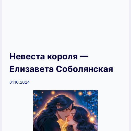
Невеста короля —
Елизавета Соболянская
01.10.2024