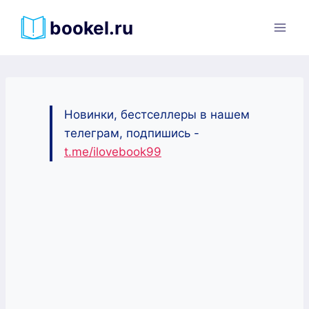
Перейти
bookel.ru
к
содержимому
Новинки, бестселлеры в нашем
телеграм, подпишись -
t.me/ilovebook99