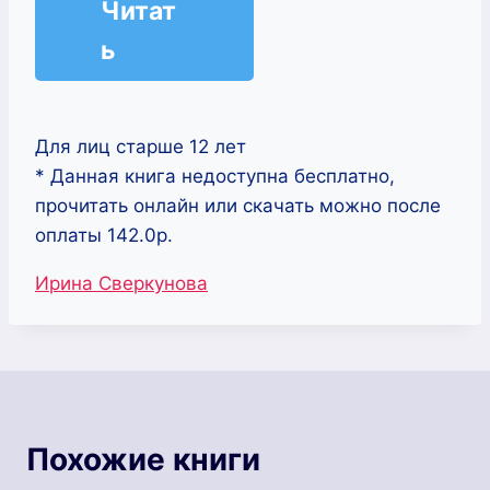
Читат
ь
Для лиц старше 12 лет
* Данная книга недоступна бесплатно,
прочитать онлайн или скачать можно после
оплаты 142.0р.
Метки
Ирина Сверкунова
записи:
Похожие книги