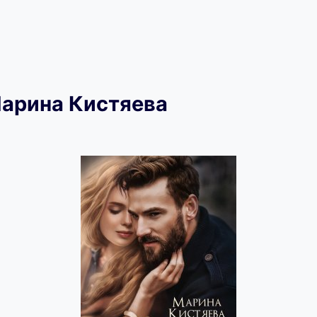
арина Кистяева