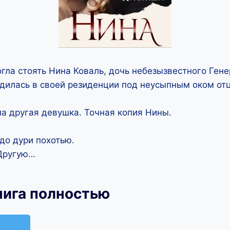
гла стоять Нина Коваль, дочь небезызвестного Гене
дилась в своей резиденции под неусыпным оком отц
а другая девушка. Точная копия Нины.
до дури похотью.
 Другую…
нига полностью