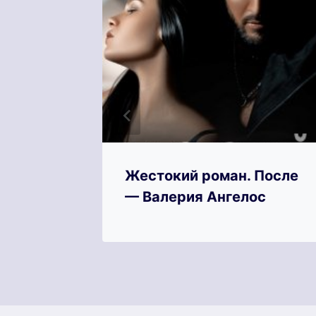
о —
Жестокий роман. После
— Валерия Ангелос