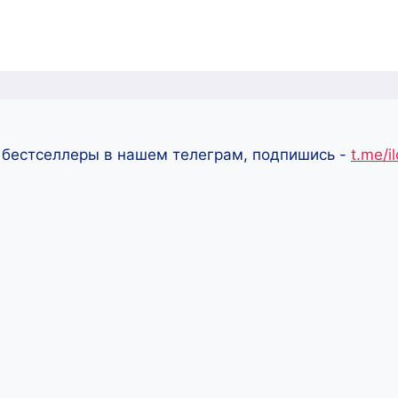
 бестселлеры в нашем телеграм, подпишись -
t.me/i