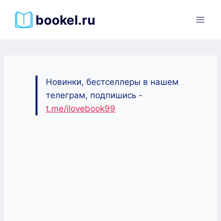
Перейти
bookel.ru
к
содержимому
Новинки, бестселлеры в нашем
телеграм, подпишись -
t.me/ilovebook99