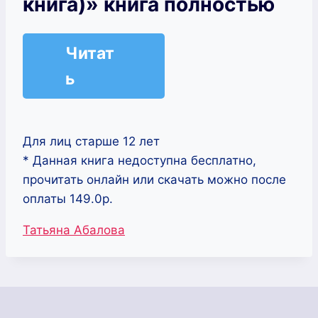
книга)» книга полностью
Читат
ь
Для лиц старше 12 лет
* Данная книга недоступна бесплатно,
прочитать онлайн или скачать можно после
оплаты 149.0р.
Метки
Татьяна Абалова
записи: