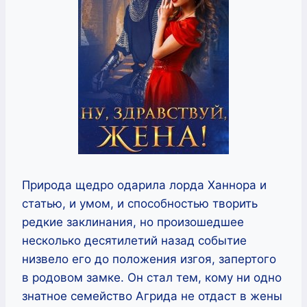
Природа щедро одарила лорда Ханнора и
статью, и умом, и способностью творить
редкие заклинания, но произошедшее
несколько десятилетий назад событие
низвело его до положения изгоя, запертого
в родовом замке. Он стал тем, кому ни одно
знатное семейство Агрида не отдаст в жены