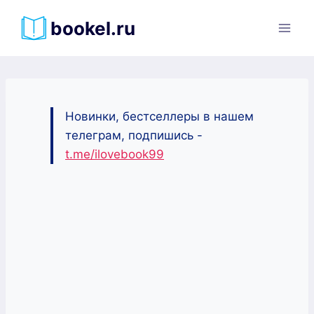
Перейти
bookel.ru
к
содержимому
Новинки, бестселлеры в нашем
телеграм, подпишись -
t.me/ilovebook99