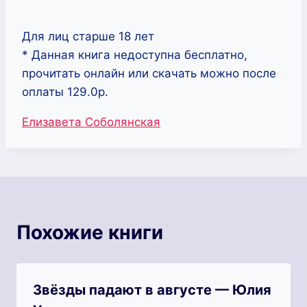
Для лиц старше 18 лет
* Данная книга недоступна бесплатно,
прочитать онлайн или скачать можно после
оплаты 129.0р.
Метки
Елизавета Соболянская
записи:
Похожие книги
Звёзды падают в августе — Юлия