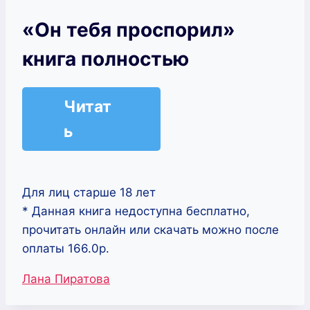
«Он тебя проспорил»
книга полностью
Читат
ь
Для лиц старше 18 лет
* Данная книга недоступна бесплатно,
прочитать онлайн или скачать можно после
оплаты 166.0р.
Метки
Лана Пиратова
записи: