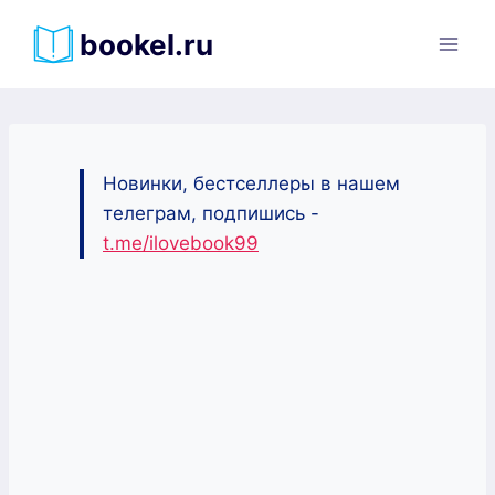
Перейти
bookel.ru
к
содержимому
Новинки, бестселлеры в нашем
телеграм, подпишись -
t.me/ilovebook99